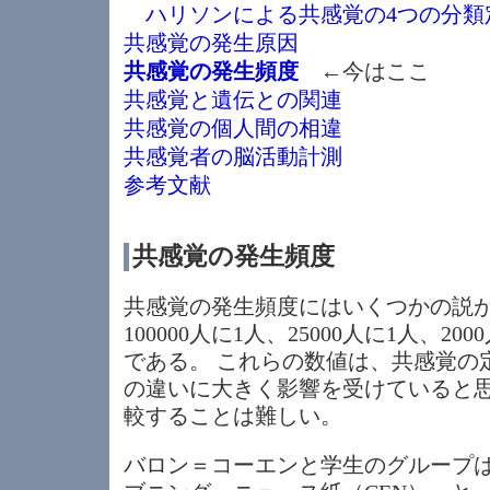
ハリソンによる共感覚の4つの分類
共感覚の発生原因
共感覚の発生頻度
←今はここ
共感覚と遺伝との関連
共感覚の個人間の相違
共感覚者の脳活動計測
参考文献
共感覚の発生頻度
共感覚の発生頻度にはいくつかの説があ
100000人に1人、25000人に1人、2
である。 これらの数値は、共感覚の
の違いに大きく影響を受けていると
較することは難しい。
バロン＝コーエンと学生のグループ