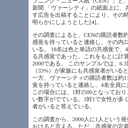
ブニング・ニュース紙（CEN）」と
新聞 「ヴァーシティ」の紙面上に、
す広告を出稿することにより、その
明らかにしようとした[4]。
その調査によると、CENの購読者数約4
感覚を持っていると連絡し、その内2
いる。 18名は色と単語の共感覚で、
る共感覚であった。これをもとに計算
2000である。 このサンプルでは、6.
（33%）が家族にも共感覚者がいる
一方、ヴァーシティの購読者数は約11
覚を持っていると連絡し、4名全員に
この場合には、1対2500となってお
い数字がでている。3対1で女性が多
者がいると答えている。
この調査から、2000人に1人という
おけると言える。ただ、共感覚の定義