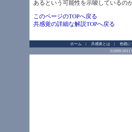
あるという可能性を示唆しているの
このページのTOPへ戻る
共感覚の詳細な解説TOPへ戻る
ホーム
|
共感覚とは
|
色聴に
©2009-2011 Sh