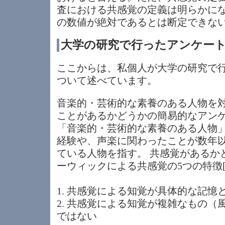
査における共感覚の定義は明らかに
の数値が絶対であるとは断定できな
大学の研究で行ったアンケー
ここからは、私個人が大学の研究で
ついて述べています。
音楽的・芸術的な素養のある人物を
ことがあるかどうかの簡易的なアン
「音楽的・芸術的な素養のある人物
経験や、声楽に関わったことが数年
ている人物を指す。 共感覚があるか
ーウィックによる共感覚の5つの特徴[
1. 共感覚による知覚が具体的な記憶
2. 共感覚による知覚が複雑なもの
ではない