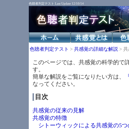
色聴者判定テスト
Last Update 12/10/14
色聴者判定テスト
>
共感覚の詳細な解説
> 
このページでは、共感覚の科学的で
す。
簡単な解説をご覧になりたい方は、
なってください。
目次
共感覚の従来の見解
共感覚の特徴
シトーウィックによる共感覚の5つ